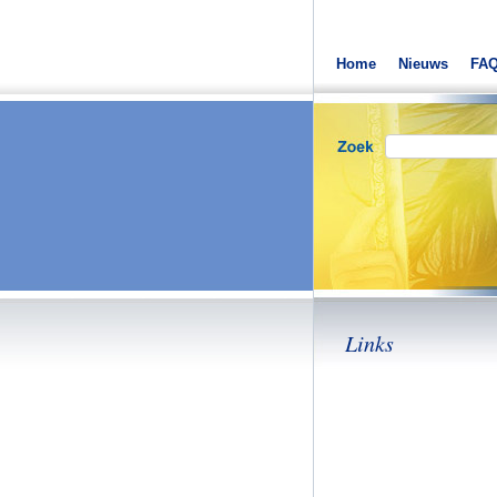
Home
Nieuws
FA
Links